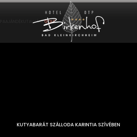
----
SPA
AJÁNDÉKUTALVÁNY
GOLF
KUTYABARÁT SZÁLLODA KARINTIA SZÍVÉBEN