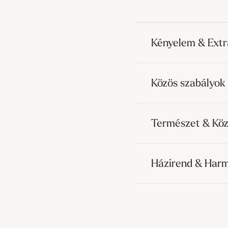
Kényelem & Ext
Közös szabályok
Természet & Köz
Házirend & Har