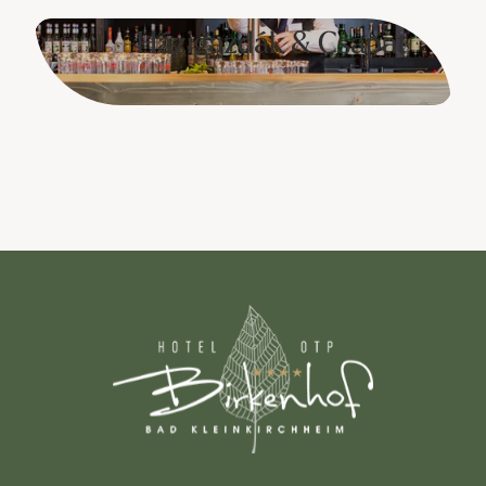
Házigazdák & Csapat