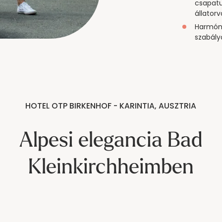
csapatu
állator
Harmóni
szabály
HOTEL OTP BIRKENHOF - KARINTIA, AUSZTRIA
Alpesi elegancia Bad
Kleinkirchheimben