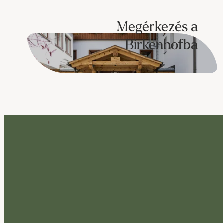
Megérkezés a
Birkenhofba