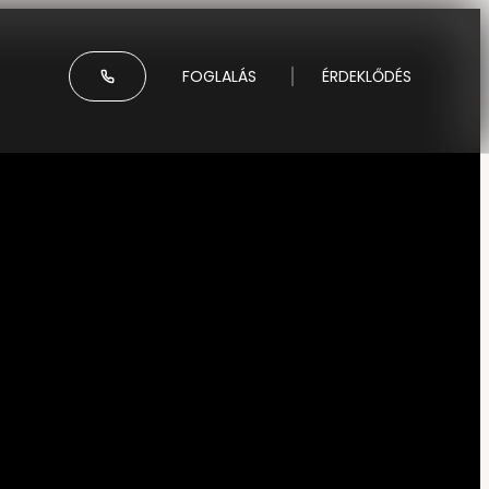
-----
FOGLALÁS
ÉRDEKLŐDÉS