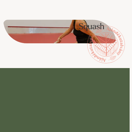
Squash