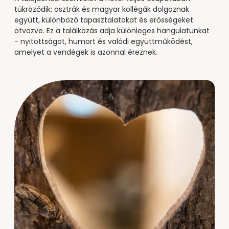
tükröződik: osztrák és magyar kollégák dolgoznak
együtt, különböző tapasztalatokat és erősségeket
ötvözve. Ez a találkozás adja különleges hangulatunkat
- nyitottságot, humort és valódi együttműködést,
amelyet a vendégek is azonnal éreznek.