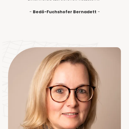
--
-
Bedö-Fuchshofer Bernadett
-