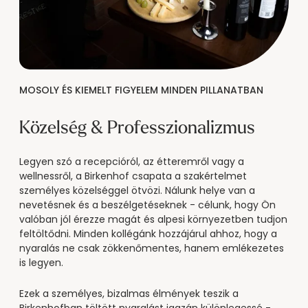
MOSOLY ÉS KIEMELT FIGYELEM MINDEN PILLANATBAN
Közelség & Professzionalizmus
Legyen szó a recepcióról, az étteremről vagy a
wellnessről, a Birkenhof csapata a szakértelmet
személyes közelséggel ötvözi. Nálunk helye van a
nevetésnek és a beszélgetéseknek - célunk, hogy Ön
valóban jól érezze magát és alpesi környezetben tudjon
feltöltődni. Minden kollégánk hozzájárul ahhoz, hogy a
nyaralás ne csak zökkenőmentes, hanem emlékezetes
is legyen.
Ezek a személyes, bizalmas élmények teszik a