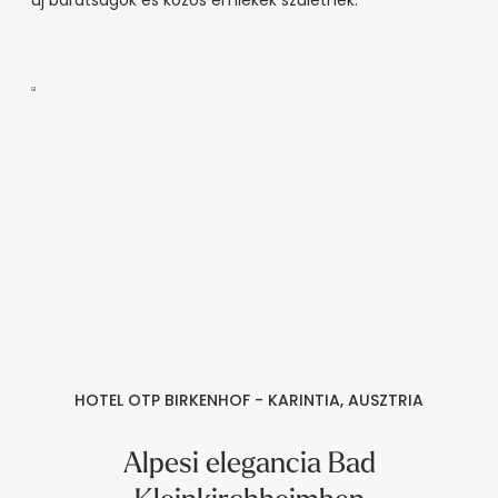
új barátságok és közös emlékek születnek.
HOTEL OTP BIRKENHOF - KARINTIA, AUSZTRIA
Alpesi elegancia Bad