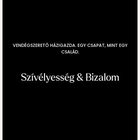
----
----
VENDÉGSZERETŐ HÁZIGAZDA. EGY CSAPAT, MINT EGY
CSALÁD.
Szívélyesség & Bizalom