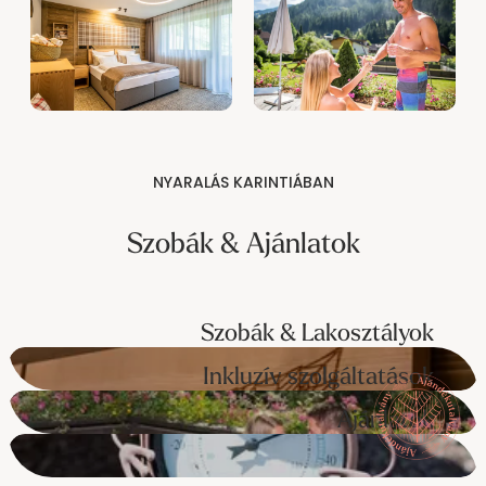
NYARALÁS KARINTIÁBAN
Szobák & Ajánlatok
Szobák & Lakosztályok
Inkluzív szolgáltatások
Ajánlatok