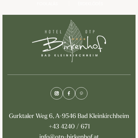
FOGLALÁS
ÉRDEKLŐDÉS
Gurktaler Weg 6, A-9546 Bad Kleinkirchheim
+43 4240 / 671
info@otp-birkenhof.at