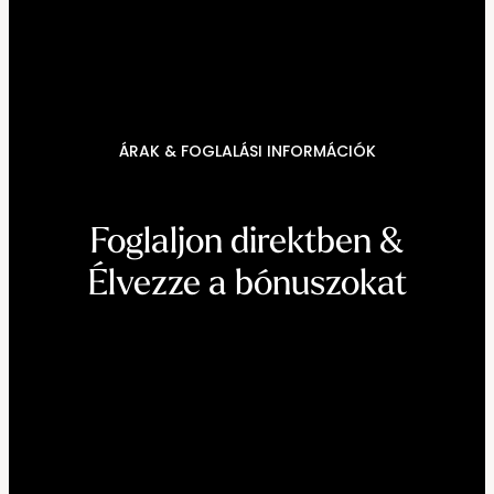
----
ÁRAK & FOGLALÁSI INFORMÁCIÓK
----
Foglaljon direktben &

Élvezze a bónuszokat