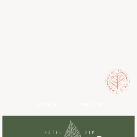
FOGLALÁS
ÉRDEKLŐDÉS