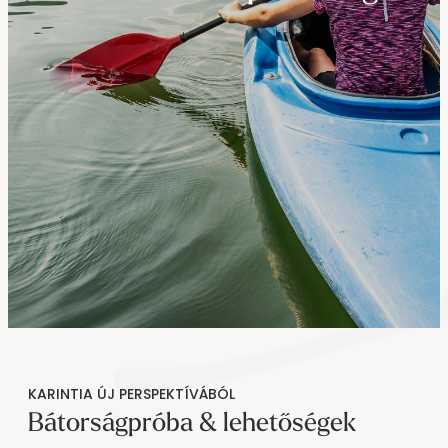
----
----
KARINTIA ÚJ PERSPEKTÍVÁBÓL
Bátorságpróba & lehetőségek