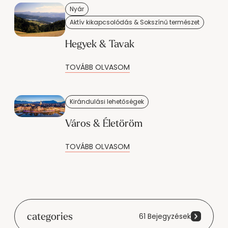
----
Nyár
Aktív kikapcsolódás & Sokszínű természet
Hegyek & Tavak
TOVÁBB OLVASOM
Kirándulási lehetőségek
Város & Életöröm
TOVÁBB OLVASOM
categories
61 Bejegyzések