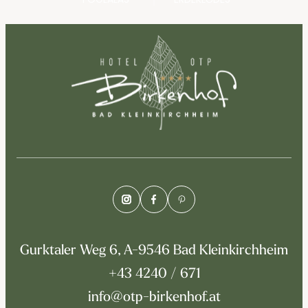
Gurktaler Weg 6, A-9546 Bad Kleinkirchheim
+43 4240 / 671
info@otp-birkenhof.at