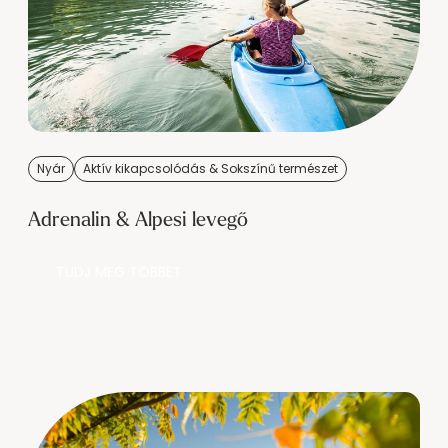
Nyár
Aktív kikapcsolódás & Sokszínű természet
Adrenalin & Alpesi levegő
TUDJ MEG TÖBBET