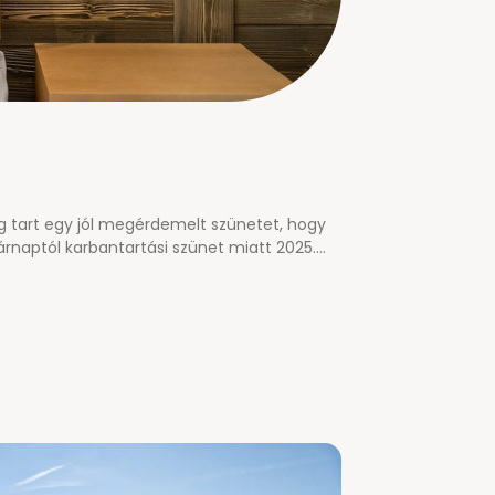
 tart egy jól megérdemelt szünetet, hogy
sárnaptól karbantartási szünet miatt 2025.