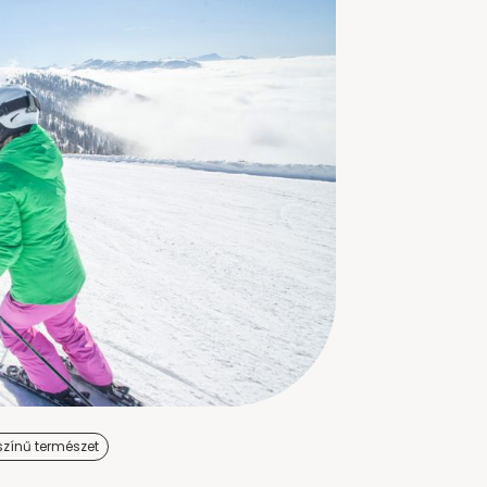
színű természet