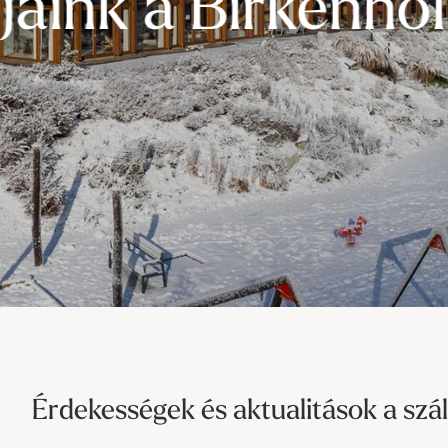
----
jaink a Birkenho
Érdekességek és aktualitások a szál