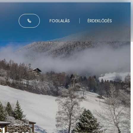
-----
FOGLALÁS
ÉRDEKLŐDÉS