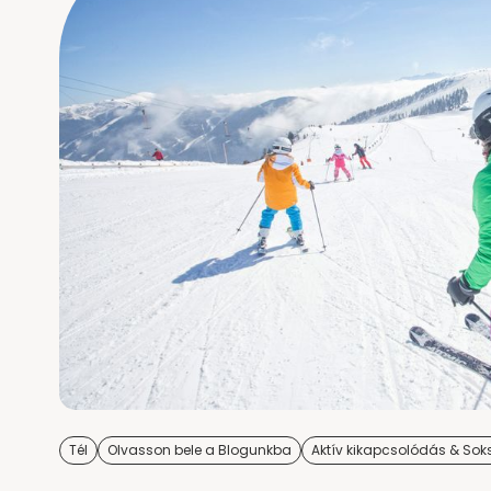
Tél
Olvasson bele a Blogunkba
Aktív kikapcsolódás & Sok