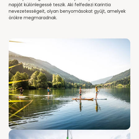
napját különlegessé teszik. Aki felfedezi Karintia
nevezetességeit, olyan benyomásokat gyűjt, amelyek
örökre megmaradnak.