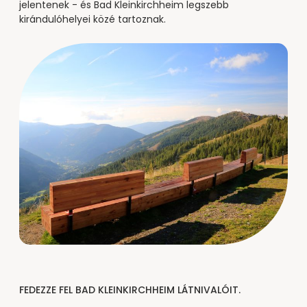
----
jelentenek - és Bad Kleinkirchheim legszebb
kirándulóhelyei közé tartoznak.
----
FEDEZZE FEL BAD KLEINKIRCHHEIM LÁTNIVALÓIT.