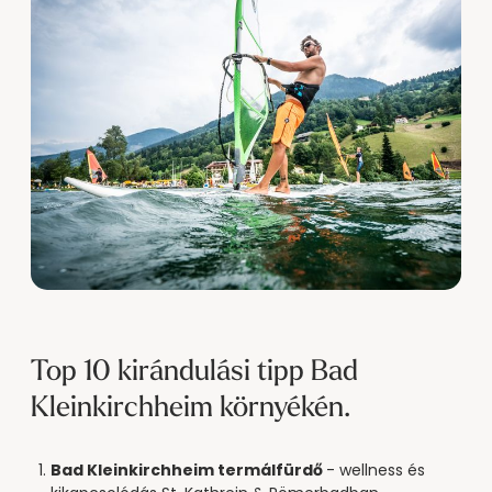
Top 10 kirándulási tipp Bad
Kleinkirchheim környékén.
Bad Kleinkirchheim termálfürdő
- wellness és