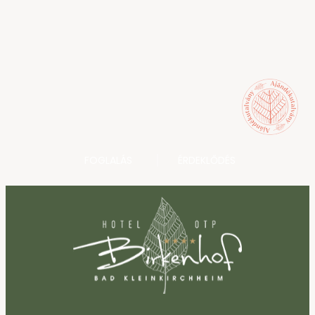
FOGLALÁS
ÉRDEKLŐDÉS