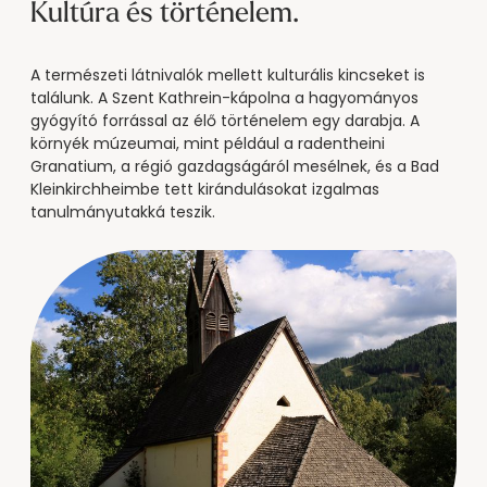
--
Kultúra és történelem.
A természeti látnivalók mellett kulturális kincseket is
találunk. A Szent Kathrein-kápolna a hagyományos
gyógyító forrással az élő történelem egy darabja. A
környék múzeumai, mint például a radentheini
Granatium, a régió gazdagságáról mesélnek, és a Bad
Kleinkirchheimbe tett kirándulásokat izgalmas
tanulmányutakká teszik.