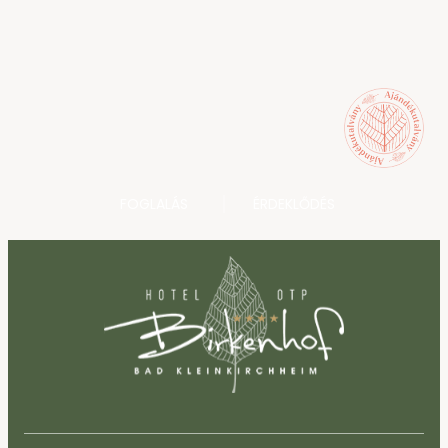
FOGLALÁS
ÉRDEKLŐDÉS