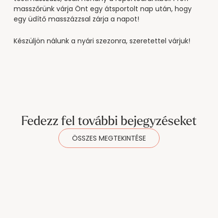
--
masszőrünk várja Önt egy átsportolt nap után, hogy
egy üdítő masszázzsal zárja a napot!
Készüljön nálunk a nyári szezonra, szeretettel várjuk!
Fedezz fel további bejegyzéseket
ÖSSZES MEGTEKINTÉSE