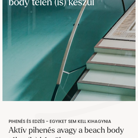
----
body télen (is) készül
----
PIHENÉS ÉS EDZÉS - EGYIKET SEM KELL KIHAGYNIA
Aktív pihenés avagy a beach body