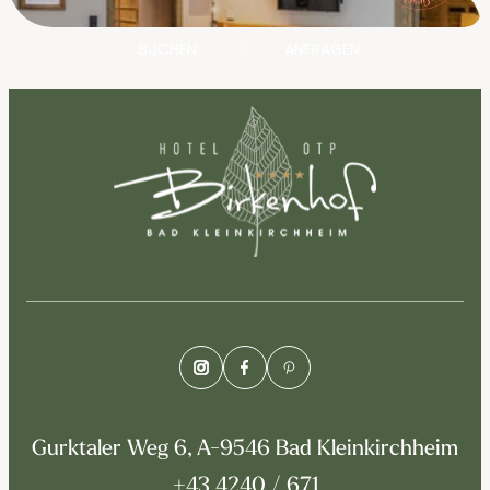
BUCHEN
ANFRAGEN
Gurktaler Weg 6, A-9546 Bad Kleinkirchheim
+43 4240 / 671