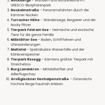
Nockberge
– Wandern und Naturerlebnis im
UNESCO-Biosphärenpark
Nockalmstraße
– Panoramafahrten durch die
Kärntner Nocken
Turracher Höhe
– Wanderwege, Bergseen und der
Nocky Flitzer
Tierpark Feld am See
– Heimische und exotische
Tiere für die ganze Familie
Millstätter See
– Baden, Schifffahren und
Uferwanderungen
Maltatal
– Spektakuläre Wasserfälle und der
Kölnbreinspeicher
Tierpark Rosegg
– Kärntens größter Tierpark mit
Streichelzoo
Burg Landskron
– Mittelalterflair und
Adlerflugschau
Großglockner Hochalpenstraße
– Österreichs
höchste Berge hautnah erleben