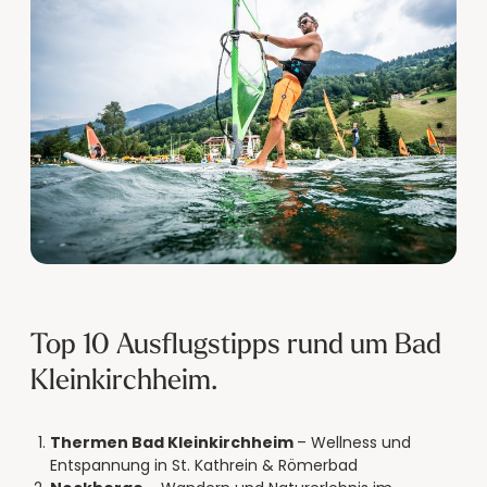
Top 10 Ausflugstipps rund um Bad
Kleinkirchheim.
Thermen Bad Kleinkirchheim
– Wellness und
Entspannung in St. Kathrein & Römerbad