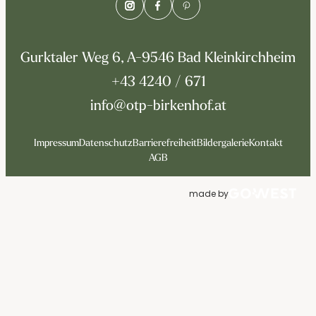
Gurktaler Weg 6, A-9546 Bad Kleinkirchheim
+43 4240 / 671
info@otp-birkenhof.at
Impressum
Datenschutz
Barrierefreiheit
Bildergalerie
Kontakt
AGB
made by