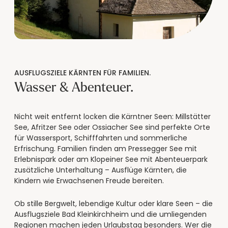
AUSFLUGSZIELE KÄRNTEN FÜR FAMILIEN.
Wasser & Abenteuer.
Nicht weit entfernt locken die Kärntner Seen: Millstätter
See, Afritzer See oder Ossiacher See sind perfekte Orte
für Wassersport, Schifffahrten und sommerliche
Erfrischung. Familien finden am Pressegger See mit
Erlebnispark oder am Klopeiner See mit Abenteuerpark
zusätzliche Unterhaltung – Ausflüge Kärnten, die
Kindern wie Erwachsenen Freude bereiten.
Ob stille Bergwelt, lebendige Kultur oder klare Seen – die
Ausflugsziele Bad Kleinkirchheim und die umliegenden
Regionen machen jeden Urlaubstag besonders. Wer die