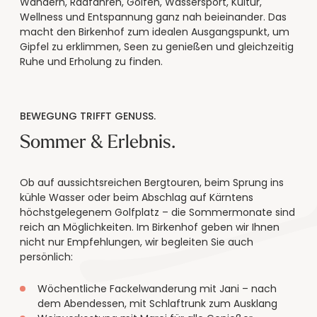
----
Wandern, Radfahren, Golfen, Wassersport, Kultur,
Wellness und Entspannung ganz nah beieinander. Das
macht den Birkenhof zum idealen Ausgangspunkt, um
Gipfel zu erklimmen, Seen zu genießen und gleichzeitig
Ruhe und Erholung zu finden.
----
BEWEGUNG TRIFFT GENUSS.
Sommer & Erlebnis.
Ob auf aussichtsreichen Bergtouren, beim Sprung ins
kühle Wasser oder beim Abschlag auf Kärntens
höchstgelegenem Golfplatz – die Sommermonate sind
reich an Möglichkeiten. Im Birkenhof geben wir Ihnen
nicht nur Empfehlungen, wir begleiten Sie auch
persönlich:
Wöchentliche Fackelwanderung mit Jani – nach
dem Abendessen, mit Schlaftrunk zum Ausklang