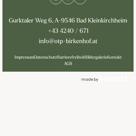
Gurktaler Weg 6, A-9546 Bad Kleinkirchheim
+43 4240 / 671
info@otp-birkenhof.at
Impressum
Datenschutz
Barrierefreiheit
Bildergalerie
Kontakt
AGB
made by