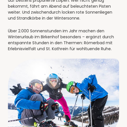
--
auf bestens präparierte Loipen. Wer nicht genug
bekommt, fährt am Abend auf beleuchteten Pisten
weiter. Und zwischendurch locken rote Sonnenliegen
und Strandkörbe in der Wintersonne.
Über 2.000 Sonnenstunden im Jahr machen den
Winterurlaub im Birkenhof besonders – ergänzt durch
entspannte Stunden in den Thermen: Römerbad mit
Erlebnisvielfalt und St. Kathrein für wohltuende Ruhe.