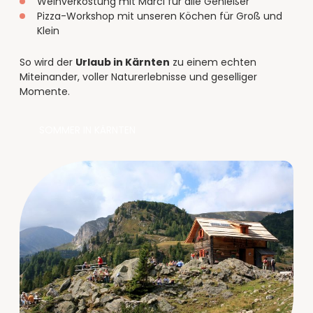
----
Weinverkostung mit Marci für alle Genießer
Pizza-Workshop mit unseren Köchen für Groß und
Klein
So wird der
Urlaub in Kärnten
zu einem echten
Miteinander, voller Naturerlebnisse und geselliger
Momente.
SOMMER IN KÄRNTEN