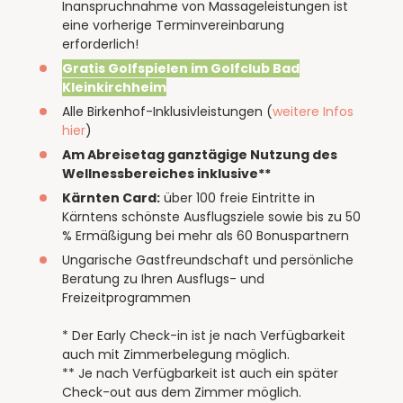
Inanspruchnahme von Massageleistungen ist
eine vorherige Terminvereinbarung
erforderlich!
Gratis Golfspielen im Golfclub Bad
Kleinkirchheim
Alle Birkenhof-Inklusivleistungen (
weitere Infos
hier
)
Am Abreisetag ganztägige Nutzung des
Wellnessbereiches inklusive**
Kärnten Card:
über 100 freie Eintritte in
Kärntens schönste Ausflugsziele sowie bis zu 50
% Ermäßigung bei mehr als 60 Bonuspartnern
Ungarische Gastfreundschaft und persönliche
Beratung zu Ihren Ausflugs- und
Freizeitprogrammen
* Der Early Check-in ist je nach Verfügbarkeit
auch mit Zimmerbelegung möglich.
** Je nach Verfügbarkeit ist auch ein später
Check-out aus dem Zimmer möglich.