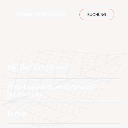
UNVERBINDLICHE ANFRAGE
BUCHUNG
Die Buchungsinfos.
Ihre Inklusivleistungen im Birkenhof –
auf einen Blick
Kurtaxe