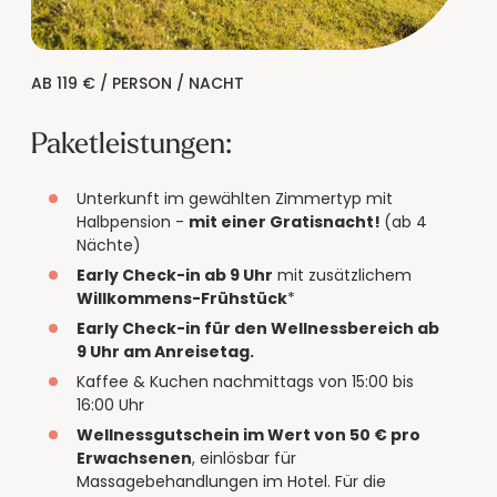
AB 119 € / PERSON / NACHT
Paketleistungen:
Unterkunft im gewählten Zimmertyp mit
Halbpension -
mit einer Gratisnacht!
(ab 4
Nächte)
Early Check-in ab 9 Uhr
mit zusätzlichem
Willkommens-Frühstück
*
Early Check-in für den Wellnessbereich ab
9 Uhr am Anreisetag.
Kaffee & Kuchen nachmittags von 15:00 bis
16:00 Uhr
Wellnessgutschein im Wert von 50 € pro
Erwachsenen
, einlösbar für
Massagebehandlungen im Hotel. Für die