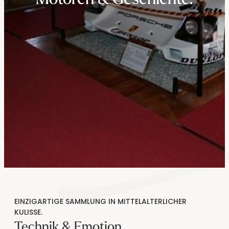
----
----
EINZIGARTIGE SAMMLUNG IN MITTELALTERLICHER
KULISSE.
Technik & Emotion.