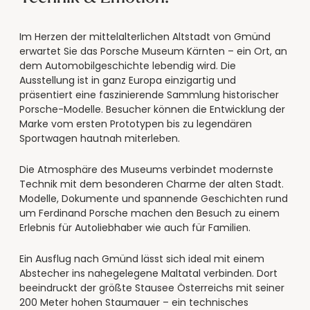
----
Im Herzen der mittelalterlichen Altstadt von Gmünd
erwartet Sie das Porsche Museum Kärnten – ein Ort, an
dem Automobilgeschichte lebendig wird. Die
Ausstellung ist in ganz Europa einzigartig und
präsentiert eine faszinierende Sammlung historischer
Porsche-Modelle. Besucher können die Entwicklung der
Marke vom ersten Prototypen bis zu legendären
Sportwagen hautnah miterleben.
Die Atmosphäre des Museums verbindet modernste
Technik mit dem besonderen Charme der alten Stadt.
Modelle, Dokumente und spannende Geschichten rund
um Ferdinand Porsche machen den Besuch zu einem
Erlebnis für Autoliebhaber wie auch für Familien.
Ein Ausflug nach Gmünd lässt sich ideal mit einem
Abstecher ins nahegelegene Maltatal verbinden. Dort
beeindruckt der größte Stausee Österreichs mit seiner
200 Meter hohen Staumauer – ein technisches