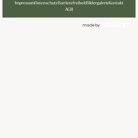
Impressum
Datenschutz
Barrierefreiheit
Bildergalerie
Kontakt
AGB
made by